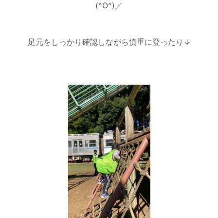
(^O^)／
足元をしっかり確認しながら慎重に登ったり↓