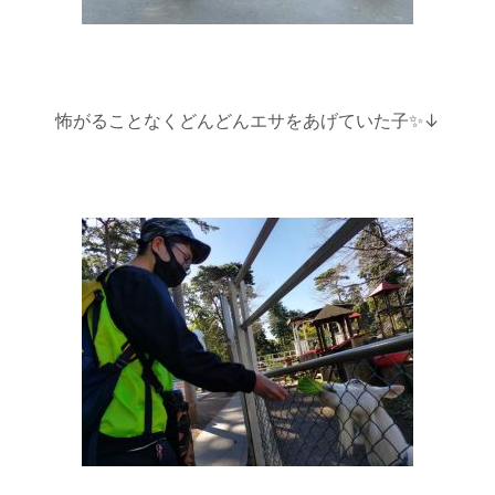
怖がることなくどんどんエサをあげていた子✨↓