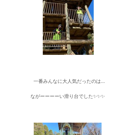
一番みんなに大人気だったのは…
ながーーーーい滑り台でした✨✨✨