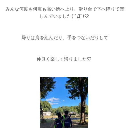
みんな何度も何度も高い所へ上り、滑り台で下へ降りて楽
しんでいました( ﾟДﾟ)♡
帰りは肩を組んだり、手をつないだりして
仲良く楽しく帰りました♡